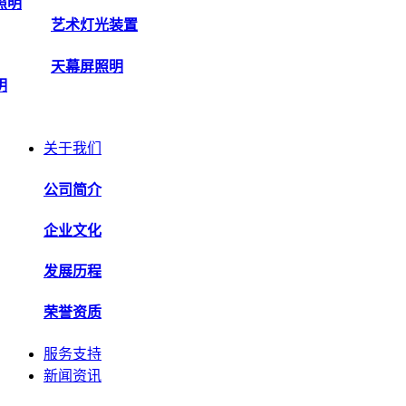
照明
艺术灯光装置
天幕屏照明
明
关于我们
公司简介
企业文化
发展历程
荣誉资质
服务支持
新闻资讯