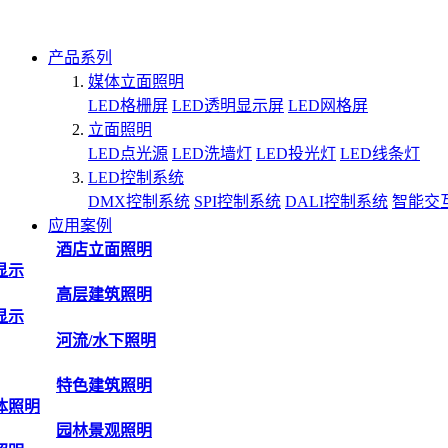
产品系列
媒体立面照明
LED格栅屏
LED透明显示屏
LED网格屏
立面照明
LED点光源
LED洗墙灯
LED投光灯
LED线条灯
LED控制系统
DMX控制系统
SPI控制系统
DALI控制系统
智能交
应用案例
酒店立面照明
显示
高层建筑照明
显示
河流/水下照明
特色建筑照明
体照明
园林景观照明