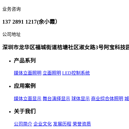
业务咨询
137 2891 1217(余小霞）
公司地址
深圳市龙华区福城街道桔塘社区淑女路3号阿宝科技园
产品系列
媒体立面照明
立面照明
LED控制系统
应用案例
媒体立面显示
舞台演绎显示
球体显示
商业综合体照明
城
关于我们
公司简介
企业文化
发展历程
荣誉资质