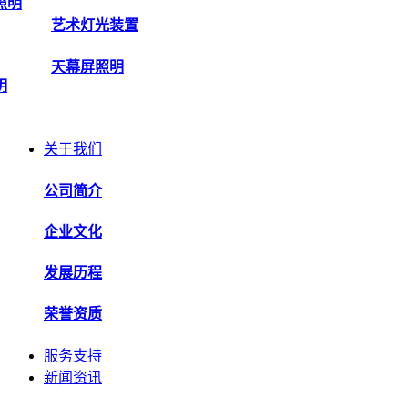
照明
艺术灯光装置
天幕屏照明
明
关于我们
公司简介
企业文化
发展历程
荣誉资质
服务支持
新闻资讯