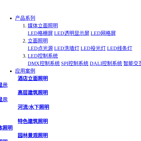
产品系列
媒体立面照明
LED格栅屏
LED透明显示屏
LED网格屏
立面照明
LED点光源
LED洗墙灯
LED投光灯
LED线条灯
LED控制系统
DMX控制系统
SPI控制系统
DALI控制系统
智能交
应用案例
酒店立面照明
显示
高层建筑照明
显示
河流/水下照明
特色建筑照明
体照明
园林景观照明